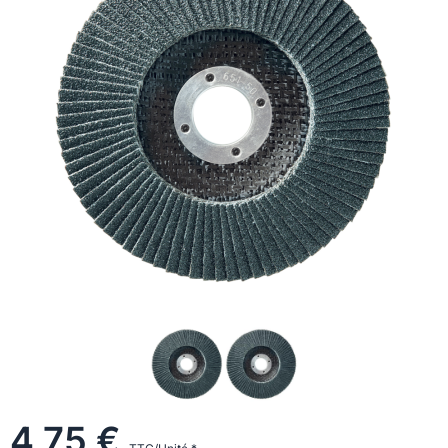
4,75 €