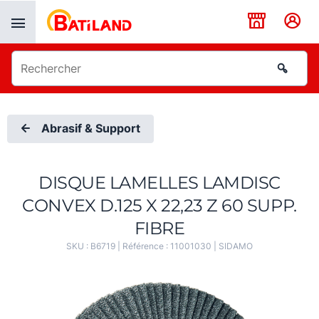
Panneau de gestion des cookies
Abrasif & Support
DISQUE LAMELLES LAMDISC
CONVEX D.125 X 22,23 Z 60 SUPP.
FIBRE
SKU :
B6719
| Référence :
11001030
|
SIDAMO