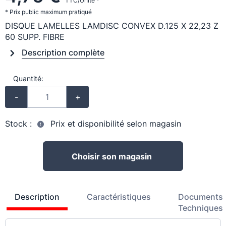
TTC/Unité *
* Prix public maximum pratiqué
DISQUE LAMELLES LAMDISC CONVEX D.125 X 22,23 Z
60 SUPP. FIBRE
Description complète
Quantité:
-
+
Stock :
Prix et disponibilité selon magasin
Choisir son magasin
Description
Caractéristiques
Documents
Techniques