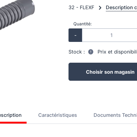
32 - FLEXF
Description 
Quantité:
-
Stock :
Prix et disponibi
Choisir son magasin
scription
Caractéristiques
Documents Techn