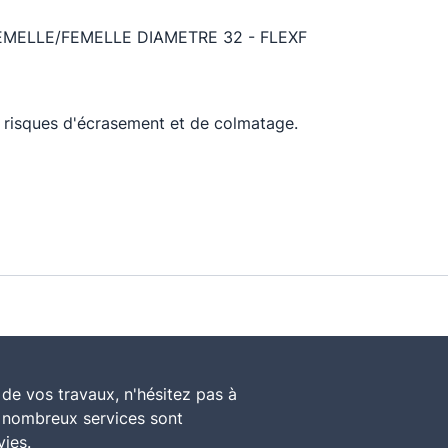
MELLE/FEMELLE DIAMETRE 32 - FLEXF
les risques d'écrasement et de colmatage.
de vos travaux, n'hésitez pas à
e nombreux services sont
vies.