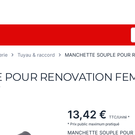
rie
Tuyau & raccord
MANCHETTE SOUPLE POUR R
 POUR RENOVATION FE
F
13,42 €
TTC/Unité *
* Prix public maximum pratiqué
MANCHETTE SOUPLE POUR 