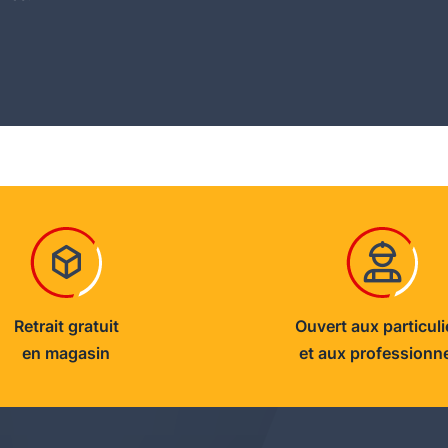
Retrait gratuit
Ouvert aux particuli
en magasin
et aux professionn