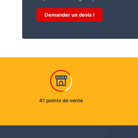
Demander un devis !
41 points de vente