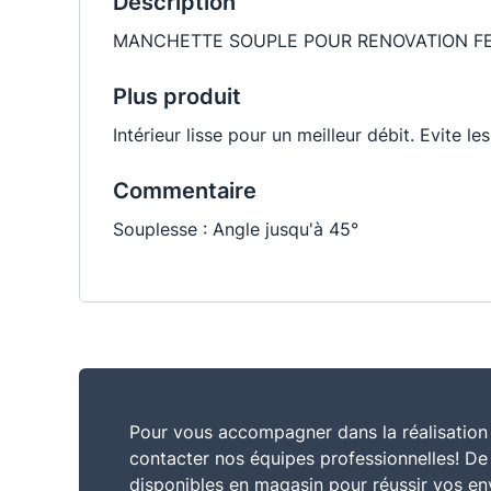
Description
MANCHETTE SOUPLE POUR RENOVATION FE
Plus produit
Intérieur lisse pour un meilleur débit. Evite 
Commentaire
Souplesse : Angle jusqu'à 45°
Pour vous accompagner dans la réalisation 
contacter nos équipes professionnelles! D
disponibles en magasin pour réussir vos en