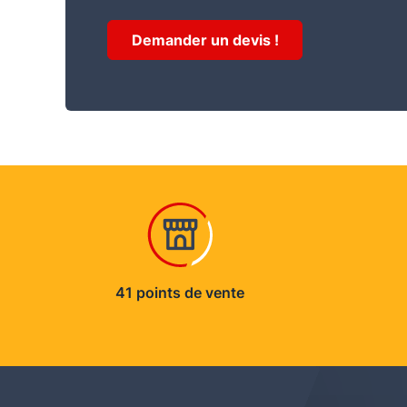
Demander un devis !
41 points de vente