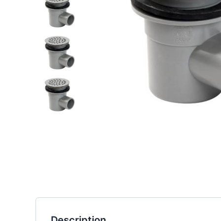
Description