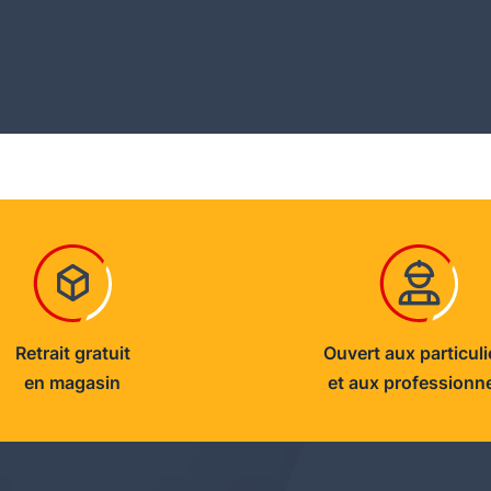
Retrait gratuit
Ouvert aux particuli
en magasin
et aux professionn