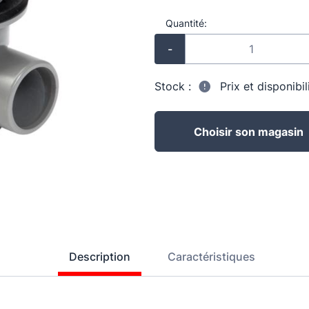
Quantité:
-
Stock :
Prix et disponibi
Choisir son magasin
Description
Caractéristiques