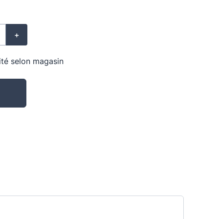
+
lité selon magasin