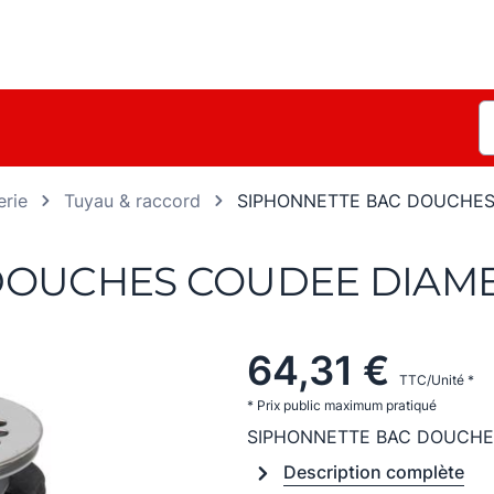
rie
Tuyau & raccord
SIPHONNETTE BAC DOUCHES
OUCHES COUDEE DIAMET
64,31 €
TTC/Unité *
* Prix public maximum pratiqué
SIPHONNETTE BAC DOUCHES
Description complète