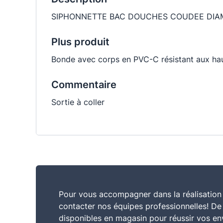
SIPHONNETTE BAC DOUCHES COUDEE DIAM
Plus produit
Bonde avec corps en PVC-C résistant aux ha
Commentaire
Sortie à coller
Pour vous accompagner dans la réalisation 
contacter nos équipes professionnelles! D
disponibles en magasin pour réussir vos en