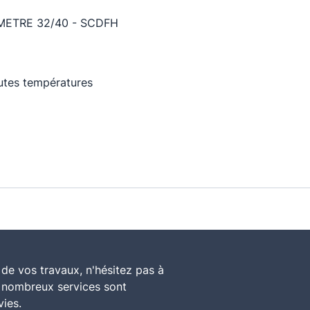
ETRE 32/40 - SCDFH
utes températures
de vos travaux, n'hésitez pas à
e nombreux services sont
vies.