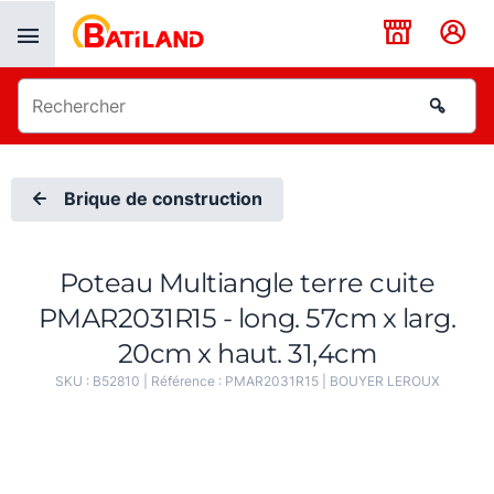
Panneau de gestion des cookies
Brique de construction
Poteau Multiangle terre cuite
PMAR2031R15 - long. 57cm x larg.
20cm x haut. 31,4cm
SKU :
B52810
| Référence :
PMAR2031R15
|
BOUYER LEROUX