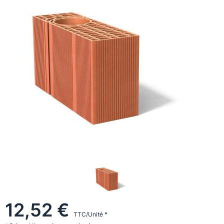
12,52 €
TTC/Unité *