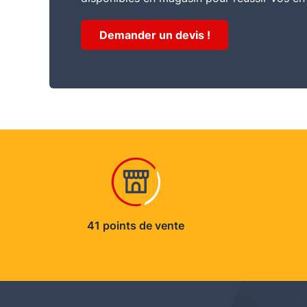
Demander un devis !
41 points de vente