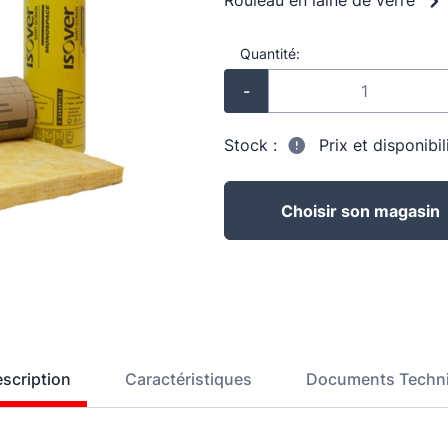
Rouleau en laine de verre
Quantité:
-
Stock :
Prix et disponibi
Choisir son magasin
scription
Caractéristiques
Documents Techn