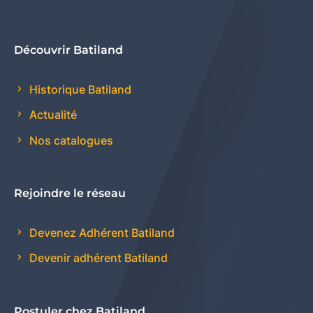
Découvrir Batiland
Historique Batiland
Actualité
Nos catalogues
Rejoindre le réseau
Devenez Adhérent Batiland
Devenir adhérent Batiland
Postuler chez Batiland