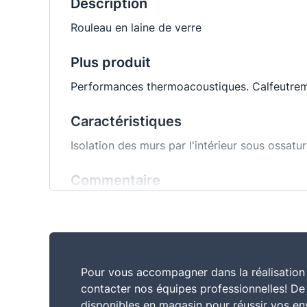
Description
Rouleau en laine de verre
Plus produit
Performances thermoacoustiques. Calfeutreme
Caractéristiques
Isolation des murs par l'intérieur sous ossatur
Commentaire
Rouleau semi-rigide en laine de verre, revêtu
Pour vous accompagner dans la réalisation 
contacter nos équipes professionnelles! D
disponibles en magasin pour réussir vos en