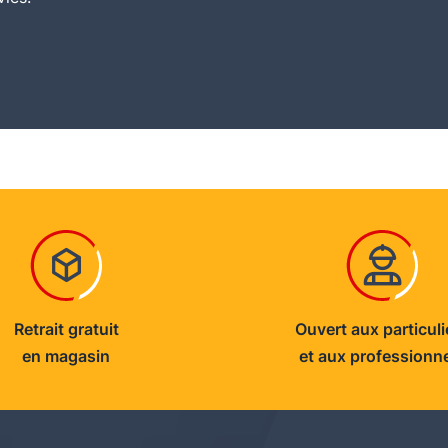
Retrait gratuit
Ouvert aux particuli
en magasin
et aux professionn