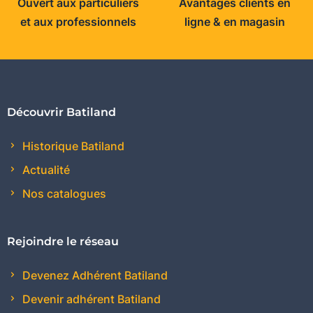
Ouvert aux particuliers
Avantages clients en
et aux professionnels
ligne & en magasin
Découvrir Batiland
Historique Batiland
Actualité
Nos catalogues
Rejoindre le réseau
Devenez Adhérent Batiland
Devenir adhérent Batiland