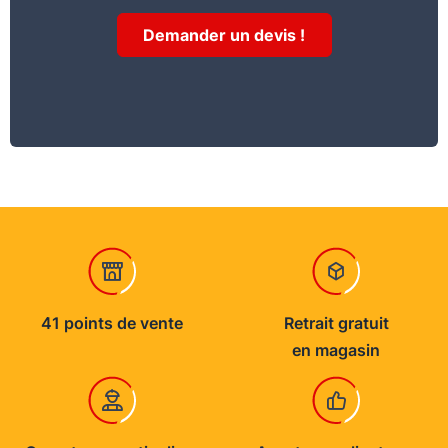
Demander un devis !
41 points de vente
Retrait gratuit
en magasin