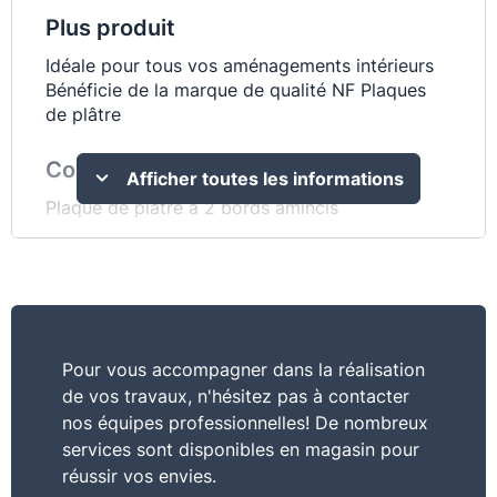
Plus produit
Idéale pour tous vos aménagements intérieurs
Bénéficie de la marque de qualité NF Plaques
de plâtre
Commentaire
Afficher toutes les informations
Plaque de plâtre à 2 bords amincis
Pour vous accompagner dans la réalisation
de vos travaux, n'hésitez pas à contacter
nos équipes professionnelles! De nombreux
services sont disponibles en magasin pour
réussir vos envies.