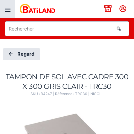
Panneau de gestion des cookies
Regard
TAMPON DE SOL AVEC CADRE 300
X 300 GRIS CLAIR - TRC30
SKU :
B4247
| Référence :
TRC30
|
NICOLL