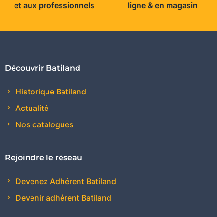
et aux professionnels
ligne & en magasin
Découvrir Batiland
Historique Batiland
Actualité
Nos catalogues
Rejoindre le réseau
Devenez Adhérent Batiland
Devenir adhérent Batiland