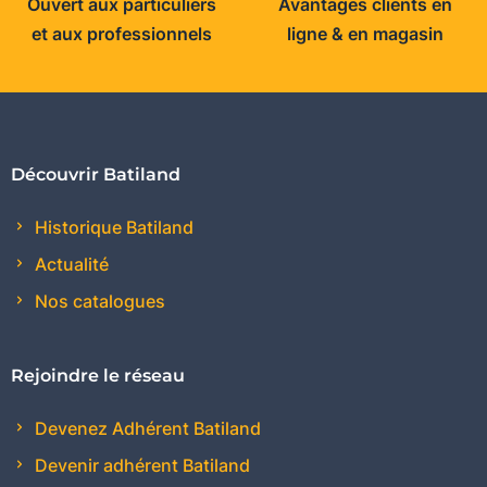
Ouvert aux particuliers
Avantages clients en
et aux professionnels
ligne & en magasin
Découvrir Batiland
Historique Batiland
Actualité
Nos catalogues
Rejoindre le réseau
Devenez Adhérent Batiland
Devenir adhérent Batiland