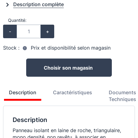
Description complète
Quantité:
-
+
Stock :
Prix et disponibilité selon magasin
Choisir son magasin
Description
Caractéristiques
Documents
Techniques
Description
Panneau isolant en laine de roche, triangulaire,
mono densité, non revêtu, à associer en