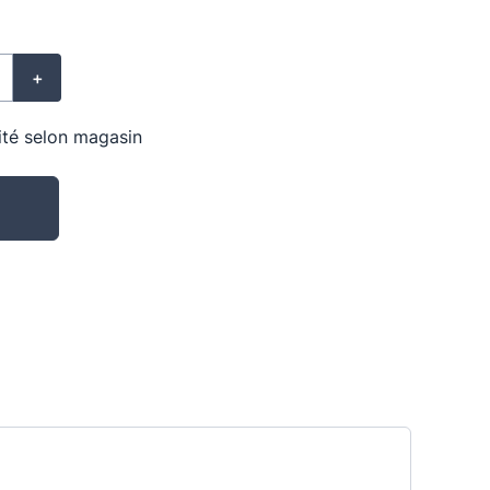
+
lité selon magasin