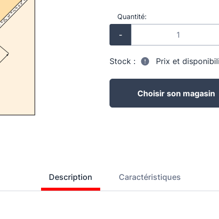
Quantité:
-
Stock :
Prix et disponibi
Choisir son magasin
Description
Caractéristiques