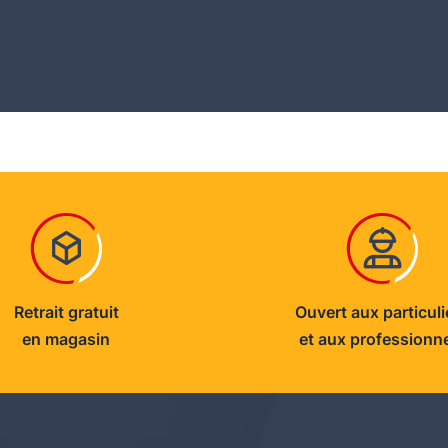
Retrait gratuit
Ouvert aux particuli
en magasin
et aux professionn