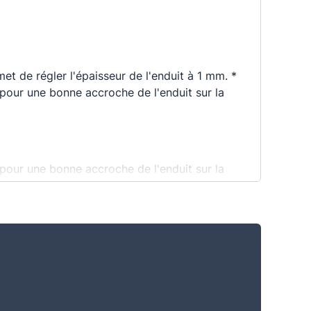
met de régler l'épaisseur de l'enduit à 1 mm. *
pour une bonne accroche de l'enduit sur la
pour une bonne accroche de l'enduit sur la
t de régler l'épaisseur de l'enduit à 1 mm.