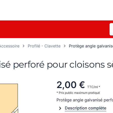
Accessoire
Profilé - Clavette
Protège angle galvanis
sé perforé pour cloisons 
2,00 €
TTC/ml *
* Prix public maximum pratiqué
Protège angle galvanisé perf
Description complète