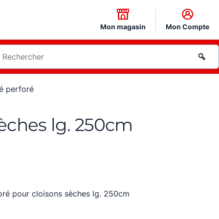
Mon magasin
Mon Compte
é perforé
sèches lg. 250cm
oré pour cloisons sèches lg. 250cm