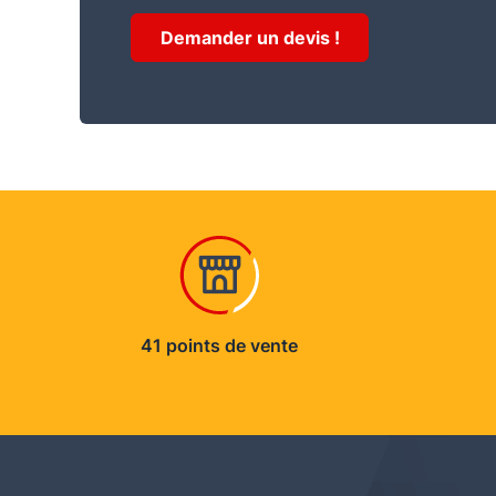
Demander un devis !
41 points de vente