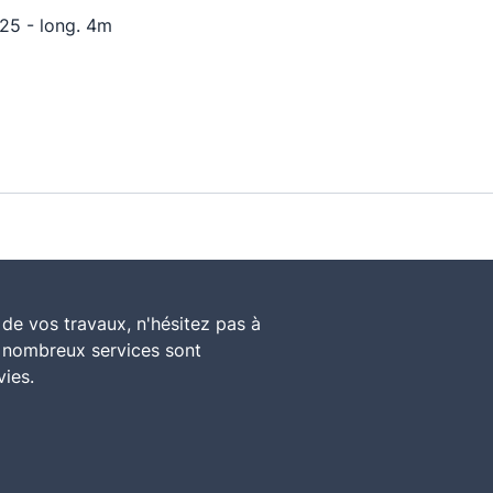
25 - long. 4m
de vos travaux, n'hésitez pas à
e nombreux services sont
vies.