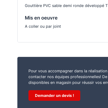
Gouttière PVC sable demi ronde développé T
Mis en oeuvre
A coller ou par joint
Pour vous accompagner dans la réalisation 
contacter nos équipes professionnelles! D
disponibles en magasin pour réussir vos en
Demander un devis !