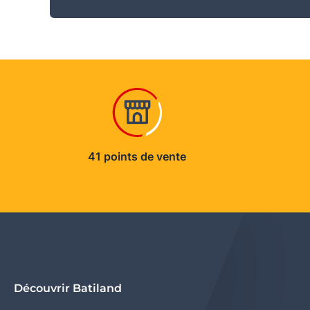
41 points de vente
Découvrir Batiland