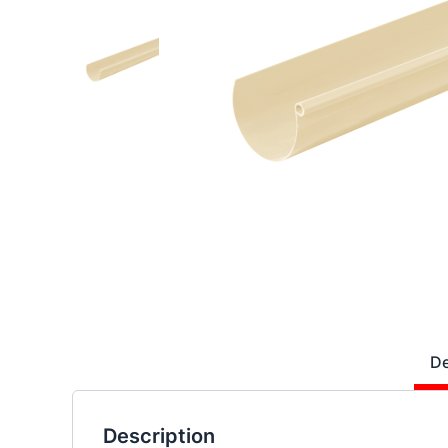
De
Description