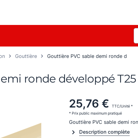
ion
Gouttière
Gouttière PVC sable demi ronde d
demi ronde développé T25 
25,76 €
TTC/Unité *
* Prix public maximum pratiqué
Gouttière PVC sable demi ro
Description complète