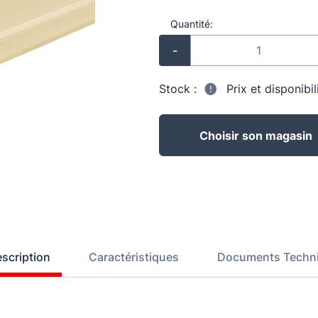
Quantité:
-
Stock :
Prix et disponibi
Choisir son magasin
scription
Caractéristiques
Documents Techn