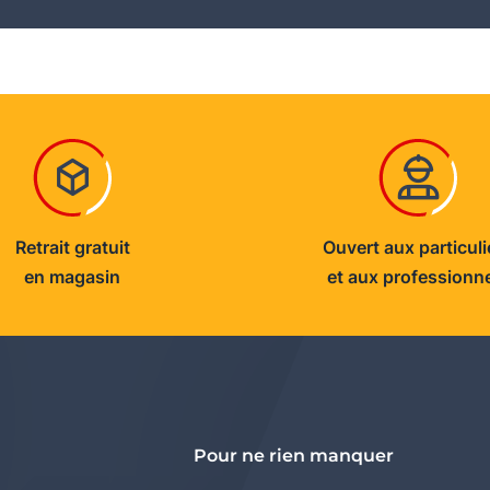
Retrait gratuit
Ouvert aux particuli
en magasin
et aux professionn
Pour ne rien manquer