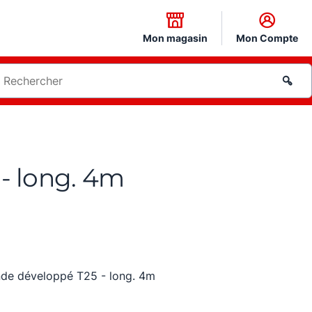
Mon magasin
Mon Compte
- long. 4m
nde développé T25 - long. 4m