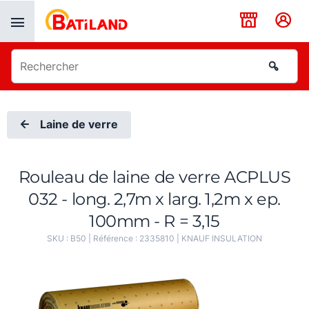
Panneau de gestion des cookies
Laine de verre
Rouleau de laine de verre ACPLUS
032 - long. 2,7m x larg. 1,2m x ep.
100mm - R = 3,15
SKU :
B50
| Référence :
2335810
|
KNAUF INSULATION