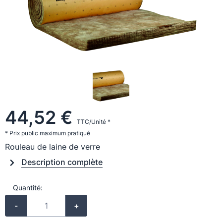
44,52 €
TTC/Unité *
* Prix public maximum pratiqué
Rouleau de laine de verre
Description complète
Quantité:
-
+