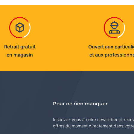
Retrait gratuit
Ouvert aux particuli
en magasin
et aux professionn
Pour ne rien manquer
Inscrivez vous à notre newsletter et rece
offres du moment directement dans votre 