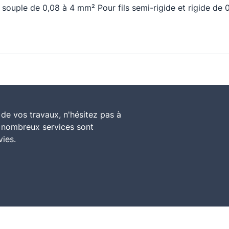
ls souple de 0,08 à 4 mm² Pour fils semi-rigide et rigide d
de vos travaux, n'hésitez pas à
e nombreux services sont
vies.