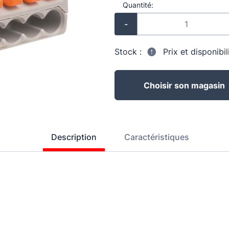
Quantité:
-
Stock :
Prix et disponibi
Choisir son magasin
Description
Caractéristiques