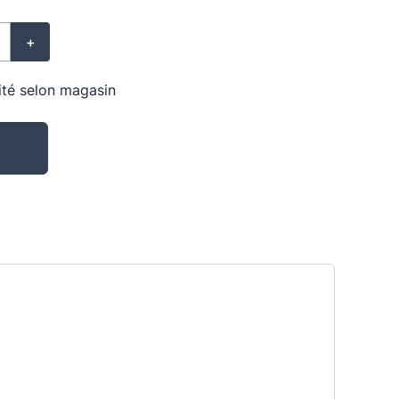
+
lité selon magasin