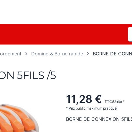
ccordement
Domino & Borne rapide
BORNE DE CONNE
N 5FILS /5
11,28 €
TTC/Unité *
* Prix public maximum pratiqué
BORNE DE CONNEXION 5FIL