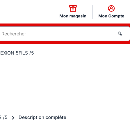
Mon magasin
Mon Compte
XION 5FILS /5
S /5
Description complète