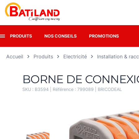
Panneau de gestion des cookies
PRODUITS
NOS CONSEILS
PROMOTIONS
Accueil
Produits
Electricité
Installation & ra
BORNE DE CONNEXIO
SKU :
B3594
| Référence :
799089
|
BRICODEAL