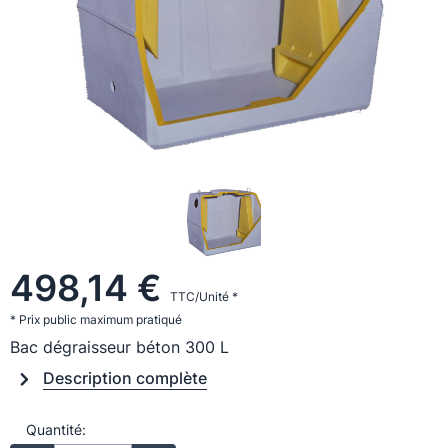
498,14 €
TTC/Unité *
* Prix public maximum pratiqué
Bac dégraisseur béton 300 L
Description complète
Quantité: