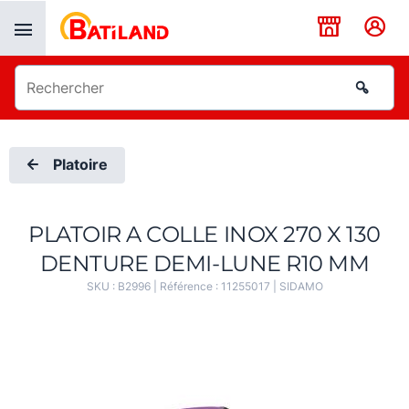
Panneau de gestion des cookies
Platoire
PLATOIR A COLLE INOX 270 X 130
DENTURE DEMI-LUNE R10 MM
SKU :
B2996
| Référence :
11255017
|
SIDAMO