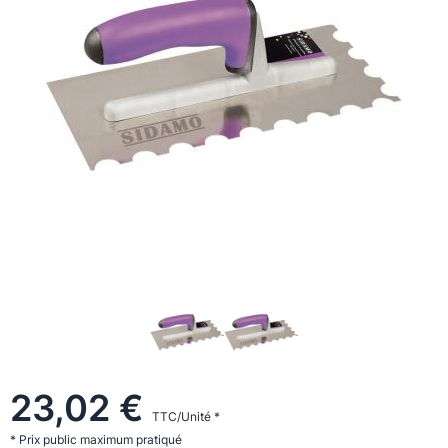
23,02 €
TTC/Unité *
* Prix public maximum pratiqué