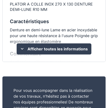
PLATOIR A COLLE INOX 270 X 130 DENTURE
DEMI-LUNE R10 MM
Caractéristiques
Denture en demi-lune Lame en acier inoxydable
pour une haute résistance à l'usure Poignée grip
ergonomique en élastomère
Afficher toutes les informations
Commentaire
Application uniforme de colles et enduits
Pour vous accompagner dans la réalisation
de vos travaux, n'hésitez pas à contacter
nos équipes professionnelles! De nombreux
services sont disponibles en magasin pour