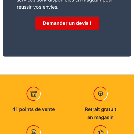
réussir vos envies.
Demander un devis !
41 points de vente
Retrait gratuit
en magasin