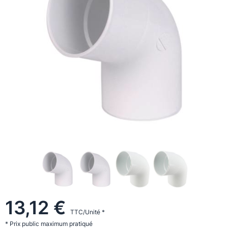
13,12 €
TTC/Unité *
* Prix public maximum pratiqué