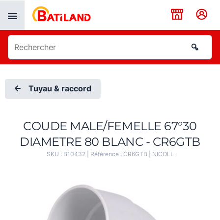
Panneau de gestion des cookies
Tuyau & raccord
COUDE MALE/FEMELLE 67°30
DIAMETRE 80 BLANC - CR6GTB
SKU :
B10432
| Référence :
CR6GTB
|
NICOLL