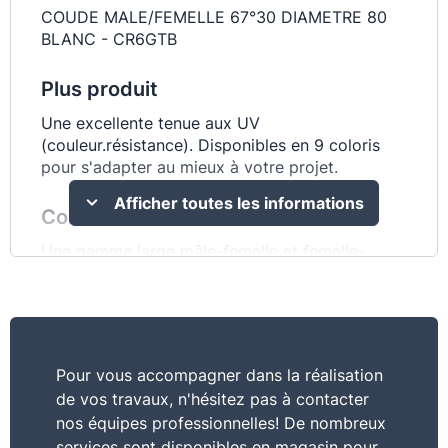
COUDE MALE/FEMELLE 67°30 DIAMETRE 80
BLANC - CR6GTB
Plus produit
Une excellente tenue aux UV
(couleur.résistance). Disponibles en 9 coloris
pour s'adapter au mieux à votre projet.
Afficher toutes les informations
Commentaire
Une gamme large mâle-femelle et femelle-
femelle
Pour vous accompagner dans la réalisation
de vos travaux, n'hésitez pas à contacter
nos équipes professionnelles! De nombreux
services sont disponibles en magasin pour