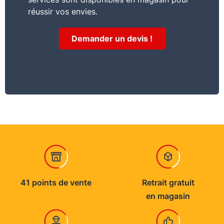
réussir vos envies.
Demander un devis !
41 points de vente
Retrait gratuit
en magasin