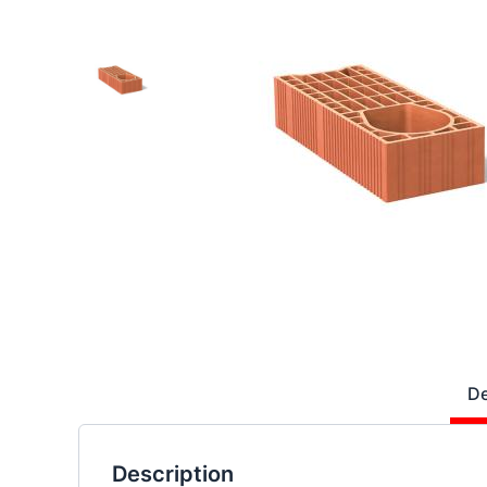
De
Description