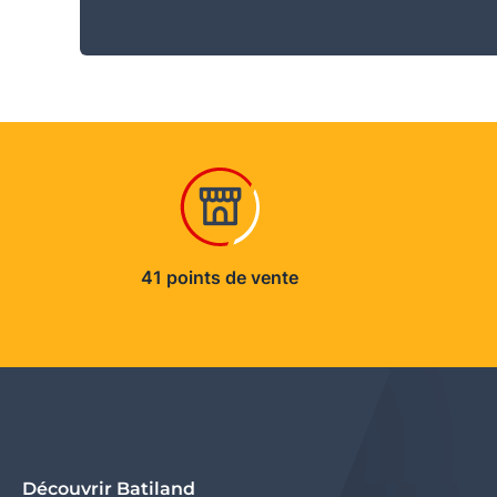
41 points de vente
Découvrir Batiland