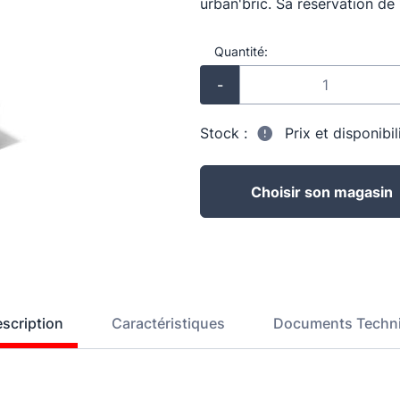
urban'bric. Sa réservation de
Quantité:
-
Stock :
Prix et disponibi
Choisir son magasin
scription
Caractéristiques
Documents Techn