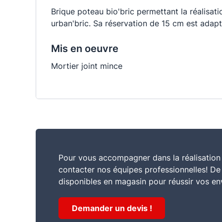
Brique poteau bio'bric permettant la réalisat
urban'bric. Sa réservation de 15 cm est adap
Mis en oeuvre
Mortier joint mince
Pour vous accompagner dans la réalisation 
contacter nos équipes professionnelles! D
disponibles en magasin pour réussir vos en
Demander un devis !