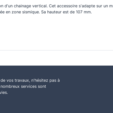
ion d'un chainage vertical. Cet accessoire s'adapte sur un 
tée en zone sismique. Sa hauteur est de 107 mm.
de vos travaux, n'hésitez pas à
e nombreux services sont
vies.