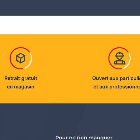
Retrait gratuit
Ouvert aux particuli
en magasin
et aux professionn
Pour ne rien manquer