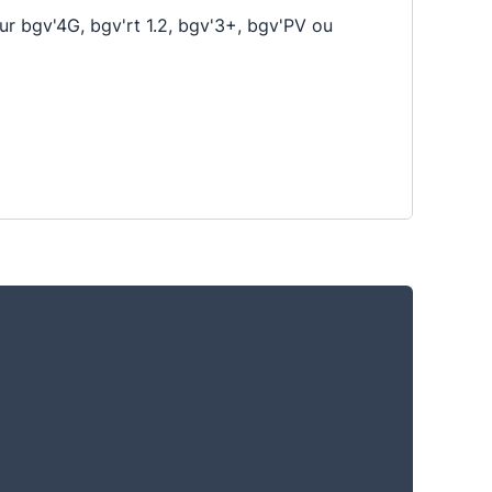
mur bgv'4G, bgv'rt 1.2, bgv'3+, bgv'PV ou