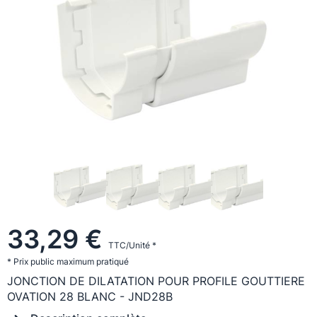
33,29 €
TTC/Unité *
* Prix public maximum pratiqué
JONCTION DE DILATATION POUR PROFILE GOUTTIERE
OVATION 28 BLANC - JND28B