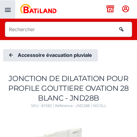
Panneau de gestion des cookies
Accessoire évacuation pluviale
JONCTION DE DILATATION POUR
PROFILE GOUTTIERE OVATION 28
BLANC - JND28B
SKU :
B1582
| Référence :
JND28B
|
NICOLL