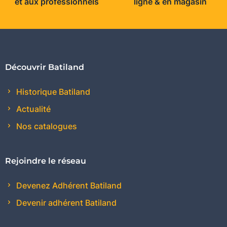
et aux professionnels
ligne & en magasin
Découvrir Batiland
Historique Batiland
Actualité
Nos catalogues
Rejoindre le réseau
Devenez Adhérent Batiland
Devenir adhérent Batiland