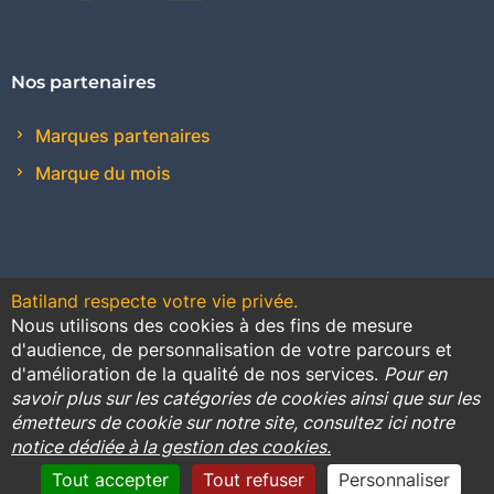
Nos partenaires
Marques partenaires
Marque du mois
Batiland respecte votre vie privée.
Nous utilisons des cookies à des fins de mesure
Contact
Plan du site
Conditions générales de vente
d'audience, de personnalisation de votre parcours et
d'amélioration de la qualité de nos services.
Pour en
Promotions
savoir plus sur les catégories de cookies ainsi que sur les
émetteurs de cookie sur notre site, consultez ici notre
Règlement général sur la protection des données
notice dédiée à la gestion des cookies.
Cookies
Mentions légales
Tout accepter
Tout refuser
Personnaliser