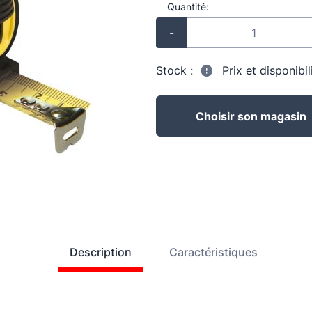
Quantité:
-
Stock :
Prix et disponibi
Choisir son magasin
Description
Caractéristiques