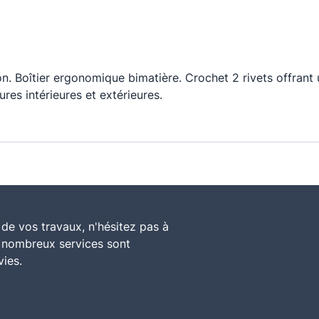
n. Boîtier ergonomique bimatière. Crochet 2 rivets offrant
res intérieures et extérieures.
de vos travaux, n'hésitez pas à
e nombreux services sont
vies.