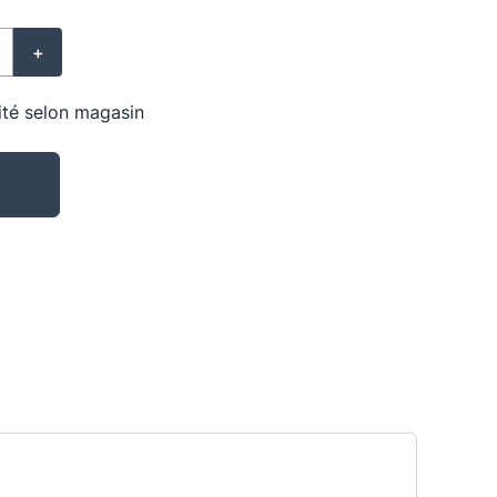
+
lité selon magasin