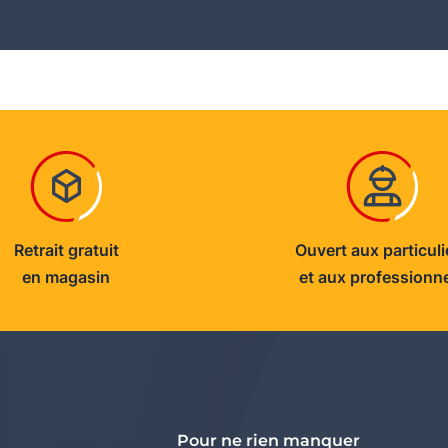
Retrait gratuit
Ouvert aux particuli
en magasin
et aux professionn
Pour ne rien manquer