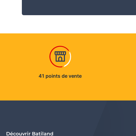
41 points de vente
Découvrir Batiland