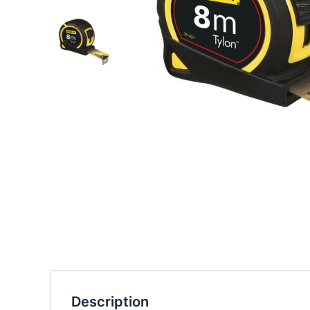
Description