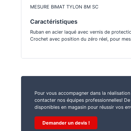
MESURE BIMAT TYLON 8M SC
Caractéristiques
Ruban en acier laqué avec vernis de protectio
Crochet avec position du zéro réel, pour mesu
Pour vous accompagner dans la réalisation 
contacter nos équipes professionnelles! D
disponibles en magasin pour réussir vos en
Demander un devis !