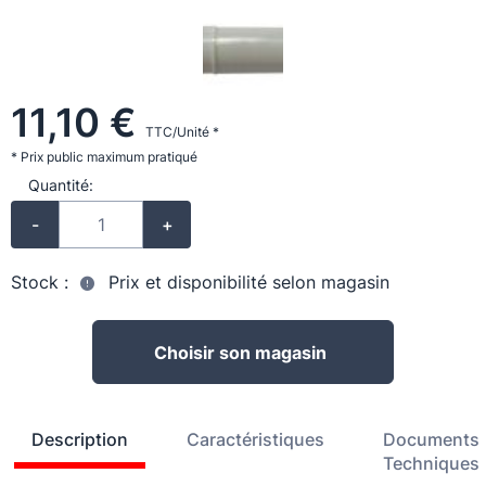
11,10 €
TTC/Unité *
* Prix public maximum pratiqué
Quantité:
-
+
Stock :
Prix et disponibilité selon magasin
Choisir son magasin
Description
Caractéristiques
Documents
Techniques