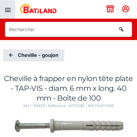
Panneau de gestion des cookies
Cheville - goujon
Cheville à frapper en nylon tête plate
- TAP-VIS - diam. 6 mm x long. 40
mm - Boîte de 100
SKU :
B6839
| Référence :
A270080
|
ING FIXATIONS