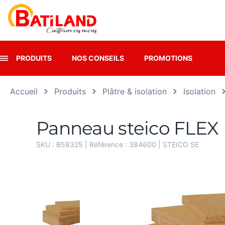
Panneau de gestion des cookies
PRODUITS
NOS CONSEILS
PROMOTIONS
Accueil
Produits
Plâtre & isolation
Isolation
Panneau steico FLEX
SKU :
B58325
| Référence :
384600
|
STEICO SE