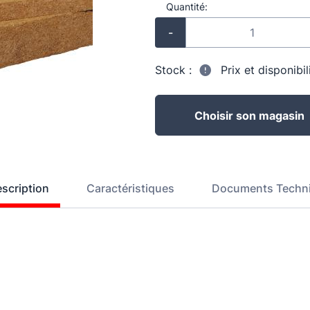
Quantité:
-
Stock :
Prix et disponibi
Choisir son magasin
scription
Caractéristiques
Documents Techn