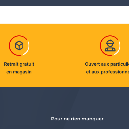
Retrait gratuit
Ouvert aux particuli
en magasin
et aux professionn
Pour ne rien manquer