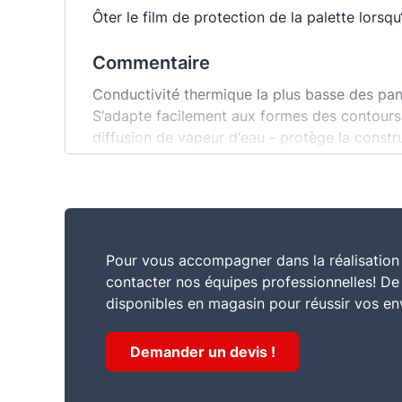
Ôter le film de protection de la palette lorsqu
Commentaire
Conductivité thermique la plus basse des pann
S‘adapte facilement aux formes des contours, f
diffusion de vapeur d‘eau - protège la constr
Pour vous accompagner dans la réalisation 
contacter nos équipes professionnelles! D
disponibles en magasin pour réussir vos en
Demander un devis !