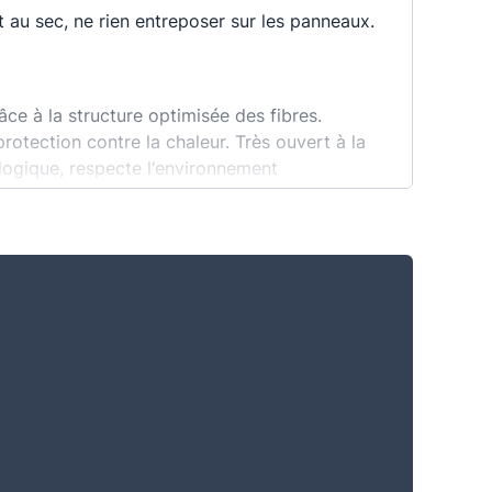
et au sec, ne rien entreposer sur les panneaux.
ce à la structure optimisée des fibres.
rotection contre la chaleur. Très ouvert à la
ologique, respecte l‘environnement