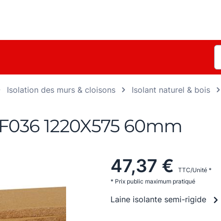
Isolation des murs & cloisons
Isolant naturel & bois
 F036 1220X575 60mm
47,37 €
TTC/Unité *
* Prix public maximum pratiqué
Laine isolante semi-rigide