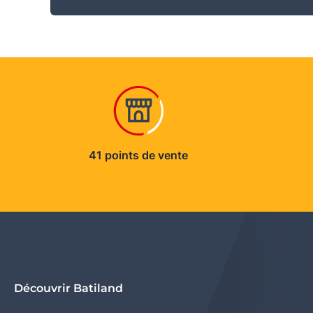
41 points de vente
Découvrir Batiland