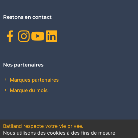
Restons en contact
Facebook
Instagram
Youtube
Linkedin
Nos partenaires
Marques partenaires
Marque du mois
Batiland respecte votre vie privée.
Nous utilisons des cookies à des fins de mesure
Contact
Plan du site
Conditions générales de vente