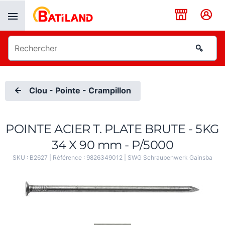
Panneau de gestion des cookies
Clou - Pointe - Crampillon
POINTE ACIER T. PLATE BRUTE - 5KG
34 X 90 mm - P/5000
SKU :
B2627
| Référence :
9826349012
|
SWG Schraubenwerk Gainsba