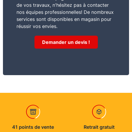
de vos travaux, n'hésitez pas à contacter
nos équipes professionnelles! De nombreux
services sont disponibles en magasin pour
réussir vos envies.
Demander un devis !
41 points de vente
Retrait gratuit