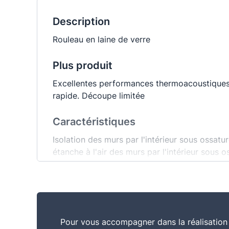
Description
Rouleau en laine de verre
Plus produit
Excellentes performances thermoacoustiques.
rapide. Découpe limitée
Caractéristiques
Isolation des murs par l'intérieur sous ossatu
étanche à l'air des murs par l'intérieur sous 
Commentaire
Panneau semi-rigide en laine de verre à dérou
Pour vous accompagner dans la réalisation 