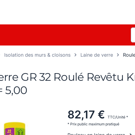
Isolation des murs & cloisons
Laine de verre
Roule
rre GR 32 Roulé Revêtu Kraf
= 5,00
82,17 €
TTC/Unité *
* Prix public maximum pratiqué