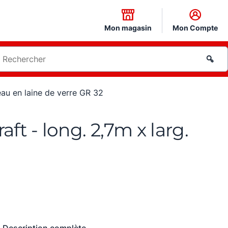
Mon magasin
Mon Compte
au en laine de verre GR 32
t - long. 2,7m x larg.