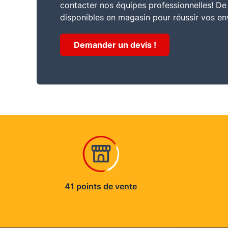
contacter nos équipes professionnelles! D
disponibles en magasin pour réussir vos en
Demander un devis !
41 points de vente