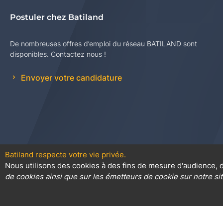
Postuler chez Batiland
De nombreuses offres d’emploi du réseau BATILAND sont
disponibles. Contactez nous !
Envoyer votre candidature
Batiland respecte votre vie privée.
Nous utilisons des cookies à des fins de mesure d'audience, d
Contact
Plan du site
Conditions
de cookies ainsi que sur les émetteurs de cookie sur notre sit