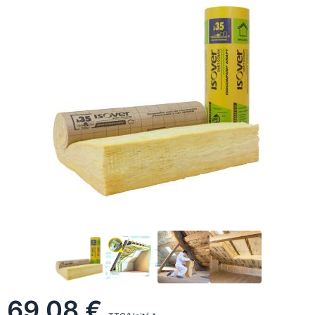
69,08 €