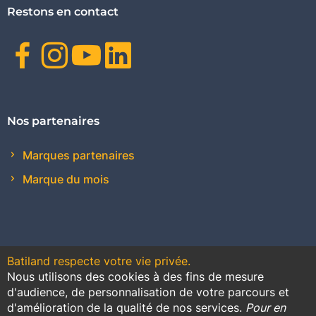
Restons en contact
Facebook
Instagram
Youtube
Linkedin
Nos partenaires
Marques partenaires
Marque du mois
Batiland respecte votre vie privée.
Nous utilisons des cookies à des fins de mesure
Contact
Plan du site
Conditions générales de vente
d'audience, de personnalisation de votre parcours et
d'amélioration de la qualité de nos services.
Pour en
Promotions