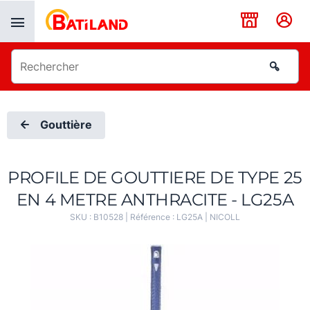
Panneau de gestion des cookies
Gouttière
PROFILE DE GOUTTIERE DE TYPE 25
EN 4 METRE ANTHRACITE - LG25A
SKU :
B10528
| Référence :
LG25A
|
NICOLL