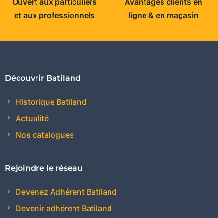
Ouvert aux particuliers
Avantages clients en
et aux professionnels
ligne & en magasin
Découvrir Batiland
Historique Batiland
Actualité
Nos catalogues
Rejoindre le réseau
Devenez Adhérent Batiland
Devenir adhérent Batiland