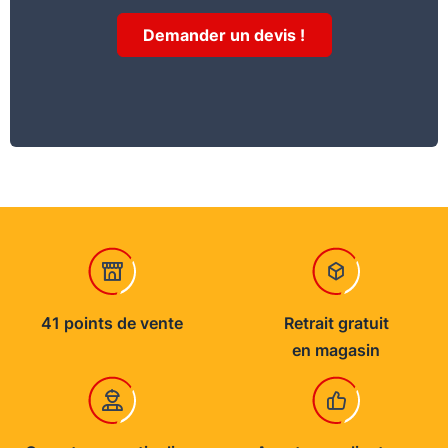
Demander un devis !
41 points de vente
Retrait gratuit
en magasin