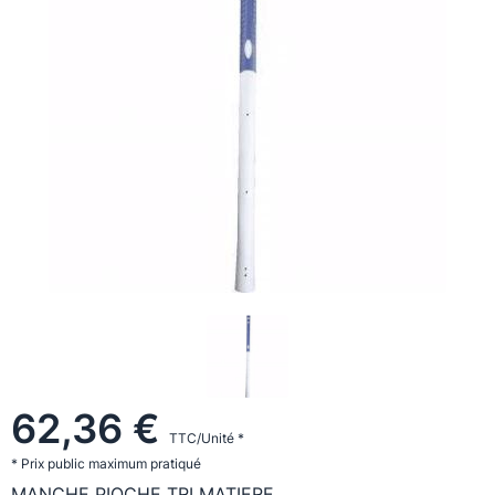
62,36 €
TTC/Unité *
* Prix public maximum pratiqué
MANCHE PIOCHE TRI MATIERE