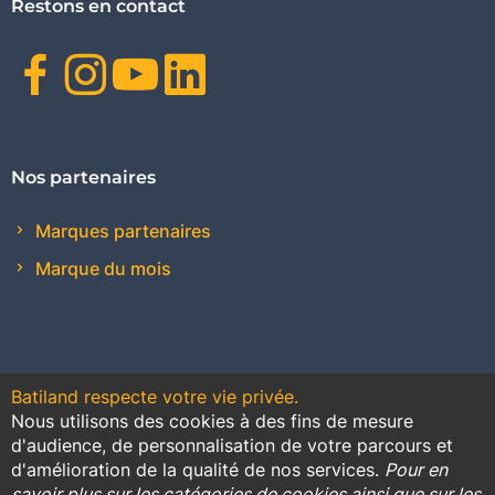
Restons en contact
Facebook
Instagram
Youtube
Linkedin
Nos partenaires
Marques partenaires
Marque du mois
Batiland respecte votre vie privée.
Nous utilisons des cookies à des fins de mesure
Contact
Plan du site
Conditions générales de vente
d'audience, de personnalisation de votre parcours et
d'amélioration de la qualité de nos services.
Pour en
Promotions
savoir plus sur les catégories de cookies ainsi que sur les