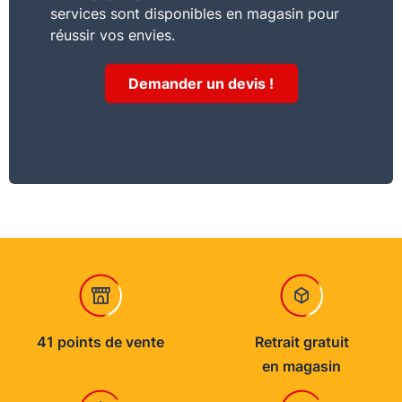
services sont disponibles en magasin pour
réussir vos envies.
Demander un devis !
41 points de vente
Retrait gratuit
en magasin