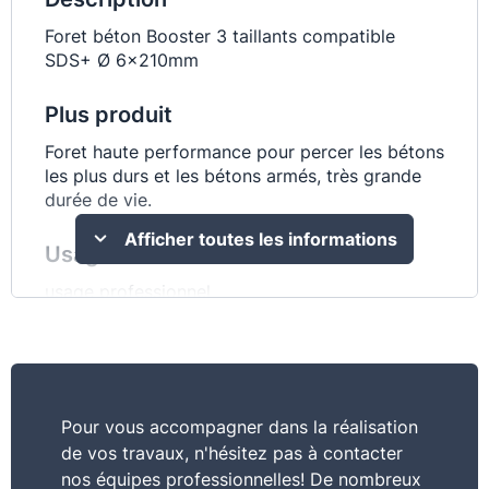
Foret béton Booster 3 taillants compatible
SDS+ Ø 6x210mm
Plus produit
Foret haute performance pour percer les bétons
les plus durs et les bétons armés, très grande
durée de vie.
Afficher toutes les informations
Usage
usage professionnel
Pour vous accompagner dans la réalisation
de vos travaux, n'hésitez pas à contacter
nos équipes professionnelles! De nombreux