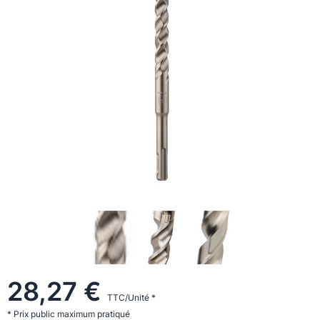
28,27 €
TTC/Unité *
* Prix public maximum pratiqué