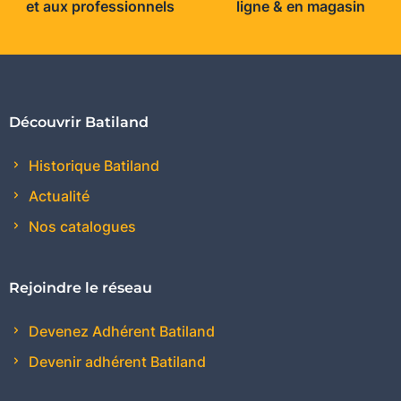
et aux professionnels
ligne & en magasin
Découvrir Batiland
Historique Batiland
Actualité
Nos catalogues
Rejoindre le réseau
Devenez Adhérent Batiland
Devenir adhérent Batiland