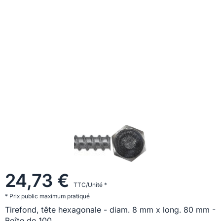
24,73 €
TTC/Unité *
* Prix public maximum pratiqué
Tirefond, tête hexagonale - diam. 8 mm x long. 80 mm -
Boîte de 100