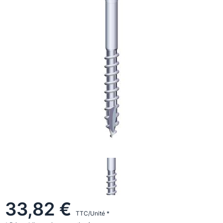
33,82 €
TTC/Unité *