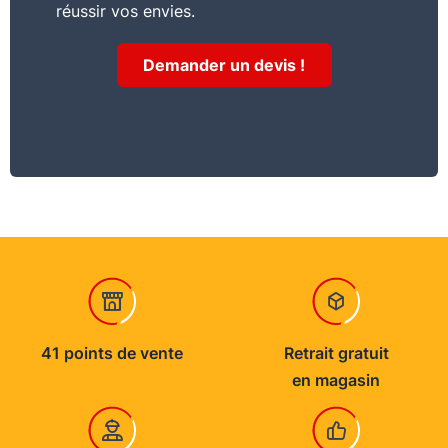
réussir vos envies.
Demander un devis !
41 points de vente
Retrait gratuit
en magasin