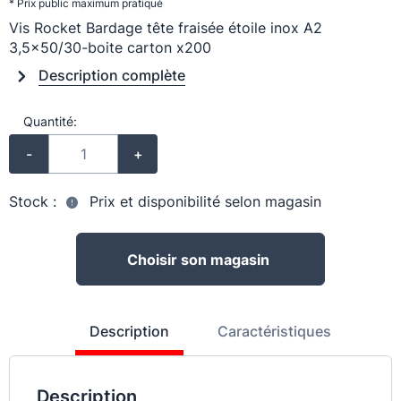
* Prix public maximum pratiqué
Vis Rocket Bardage tête fraisée étoile inox A2
3,5x50/30-boite carton x200
Description complète
Quantité:
-
+
Stock :
Prix et disponibilité selon magasin
Choisir son magasin
Description
Caractéristiques
Description