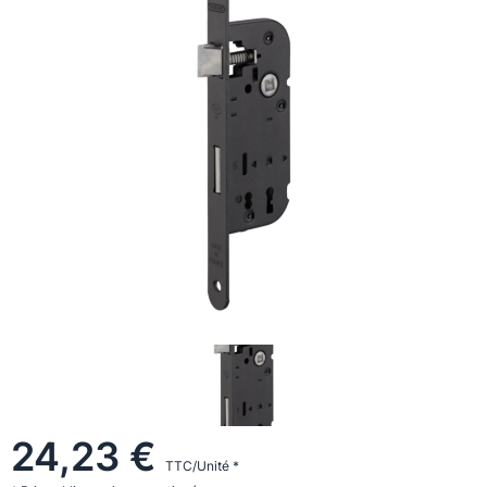
24,23 €
TTC/Unité *