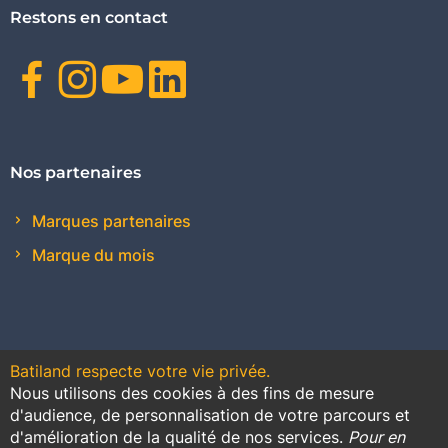
Restons en contact
Facebook
Instagram
Youtube
Linkedin
Nos partenaires
Marques partenaires
Marque du mois
Batiland respecte votre vie privée.
Nous utilisons des cookies à des fins de mesure
Contact
Plan du site
Conditions générales de vente
d'audience, de personnalisation de votre parcours et
d'amélioration de la qualité de nos services.
Pour en
Promotions