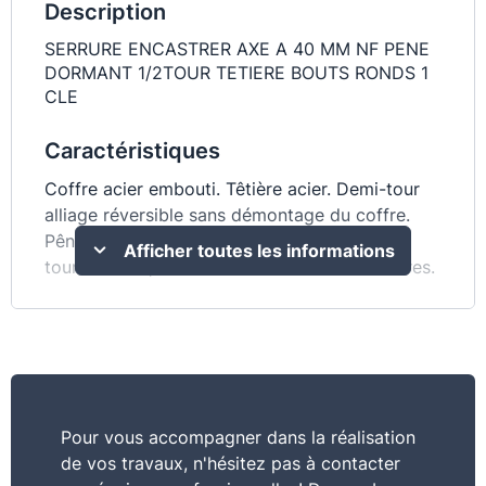
Description
SERRURE ENCASTRER AXE A 40 MM NF PENE
DORMANT 1/2TOUR TETIERE BOUTS RONDS 1
CLE
Caractéristiques
Coffre acier embouti. Têtière acier. Demi-tour
alliage réversible sans démontage du coffre.
Pêne acier. Gâche plate acier. Mécanisme à 1
Afficher toutes les informations
tour. 􀂅 7 mm, entr’axe 70 mm. 1 clé - 6 variures.
Pour vous accompagner dans la réalisation
de vos travaux, n'hésitez pas à contacter