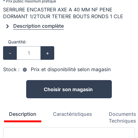
* Prix public maximum pratiqué
SERRURE ENCASTRER AXE A 40 MM NF PENE
DORMANT 1/2TOUR TETIERE BOUTS RONDS 1 CLE
Description complète
Quantité:
-
+
Stock :
Prix et disponibilité selon magasin
Choisir son magasin
Description
Caractéristiques
Documents
Techniques