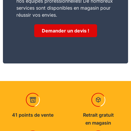
nos équipes professionnelles! De nombreux
services sont disponibles en magasin pour
réussir vos envies.
Demander un devis !
41 points de vente
Retrait gratuit
en magasin