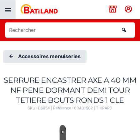
Panneau de gestion des cookies
Accessoires menuiseries
SERRURE ENCASTRER AXE A 40 MM
NF PENE DORMANT DEMI TOUR
TETIERE BOUTS RONDS 1 CLE
SKU :
B6054
| Référence :
00401502
|
THIRARD