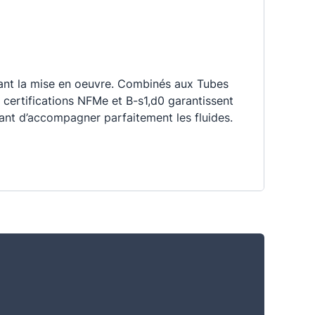
litant la mise en oeuvre. Combinés aux Tubes
 certifications NFMe et B-s1,d0 garantissent
nt d’accompagner parfaitement les fluides.
ovalisation facilitant l'emboîtement. Leur