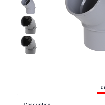
De
Description