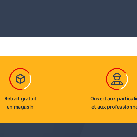
Retrait gratuit
Ouvert aux particuli
en magasin
et aux professionn