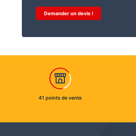
Demander un devis !
41 points de vente