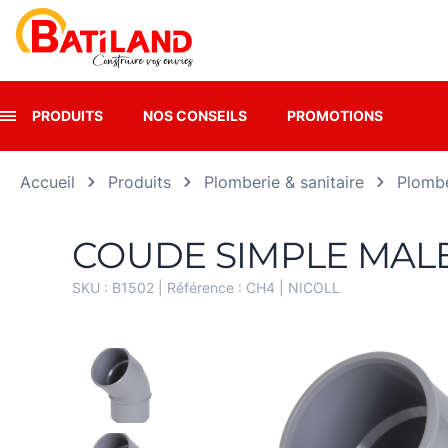
Panneau de gestion des cookies
PRODUITS
NOS CONSEILS
PROMOTIONS
Accueil
Produits
Plomberie & sanitaire
Plombe
COUDE SIMPLE MALE
SKU :
B1502
| Référence :
CH4
|
NICOLL