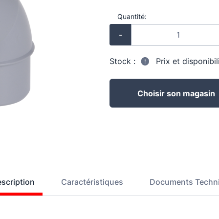
Quantité:
-
Stock :
Prix et disponibi
Choisir son magasin
scription
Caractéristiques
Documents Techn