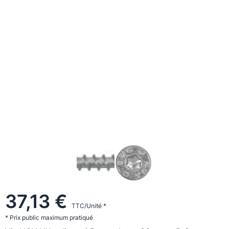
37,13 €
TTC/Unité *
* Prix public maximum pratiqué