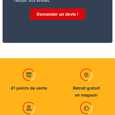
réussir vos envies.
Demander un devis !
41 points de vente
Retrait gratuit
en magasin