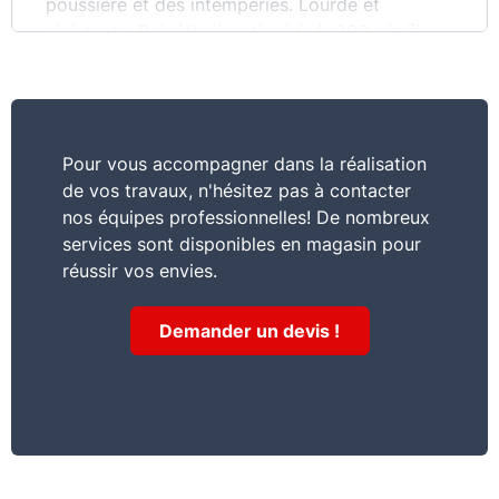
poussière et des intempéries. Lourde et
résistante. Polyéthylène tissé (+/- 200 g/m²).
Indéchirable. OEILLET s de fixation tous les
mètres.
Pour vous accompagner dans la réalisation
de vos travaux, n'hésitez pas à contacter
nos équipes professionnelles! De nombreux
services sont disponibles en magasin pour
réussir vos envies.
Demander un devis !