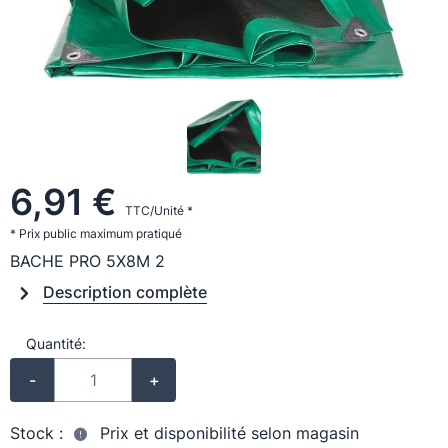
6,91 €
TTC/Unité *
* Prix public maximum pratiqué
BACHE PRO 5X8M 2
Description complète
Quantité:
-
+
Stock :
Prix et disponibilité selon magasin