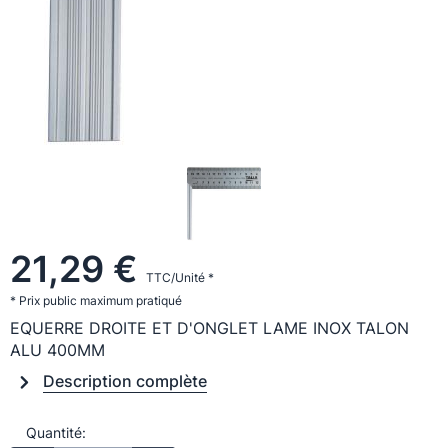
21,29 €
TTC/Unité *
* Prix public maximum pratiqué
EQUERRE DROITE ET D'ONGLET LAME INOX TALON
ALU 400MM
Description complète
Quantité: