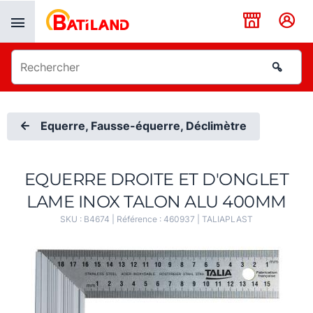
Panneau de gestion des cookies
Equerre, Fausse-équerre, Déclimètre
EQUERRE DROITE ET D'ONGLET
LAME INOX TALON ALU 400MM
SKU :
B4674
| Référence :
460937
|
TALIAPLAST