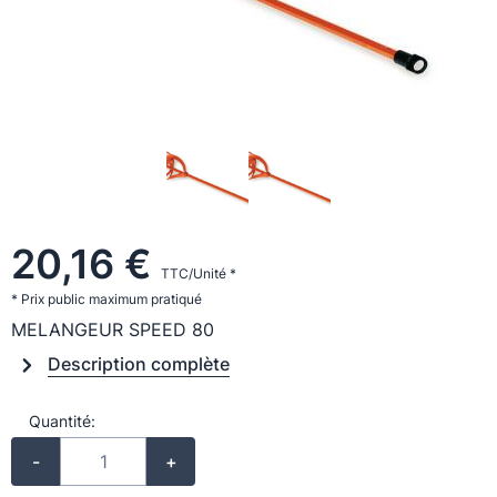
20,16 €
TTC/Unité *
* Prix public maximum pratiqué
MELANGEUR SPEED 80
Description complète
Quantité:
-
+