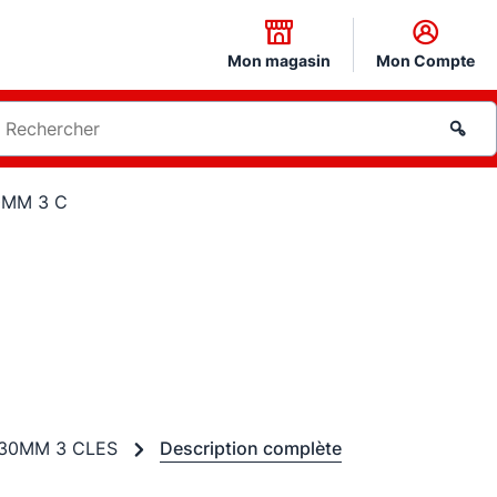
Mon magasin
Mon Compte
0MM 3 C
X30MM 3 CLES
Description complète