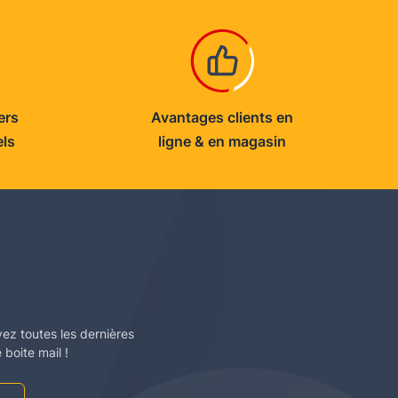
ers
Avantages clients en
els
ligne & en magasin
vez toutes les dernières
boite mail !