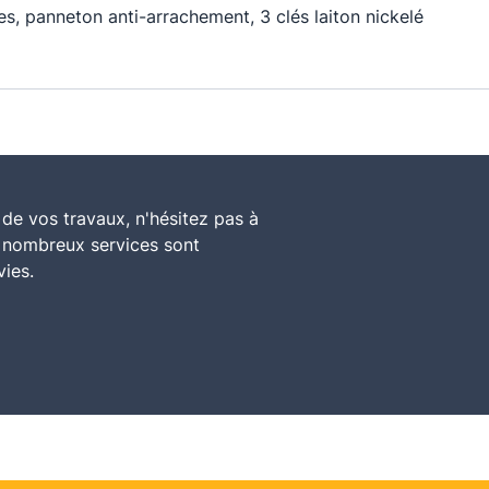
es, panneton anti-arrachement, 3 clés laiton nickelé
de vos travaux, n'hésitez pas à
e nombreux services sont
vies.