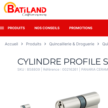
Panneau de gestion des cookies
PRODUITS
NOS CONSEILS
PROMOTIONS
Accueil
Produits
Quincaillerie & Droguerie
Qui
CYLINDRE PROFILE 
SKU :
B58809
| Référence :
00216261
|
PANARIA CERAMI