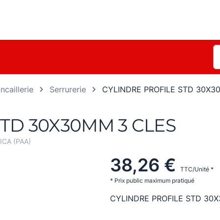
ncaillerie
Serrurerie
CYLINDRE PROFILE STD 30X3
STD 30X30MM 3 CLES
CA (PAA)
38,26 €
TTC/Unité *
* Prix public maximum pratiqué
CYLINDRE PROFILE STD 30