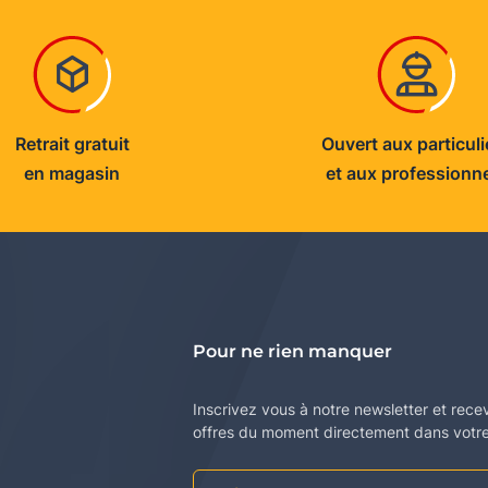
Retrait gratuit
Ouvert aux particuli
en magasin
et aux professionn
Pour ne rien manquer
Inscrivez vous à notre newsletter et rece
offres du moment directement dans votre 