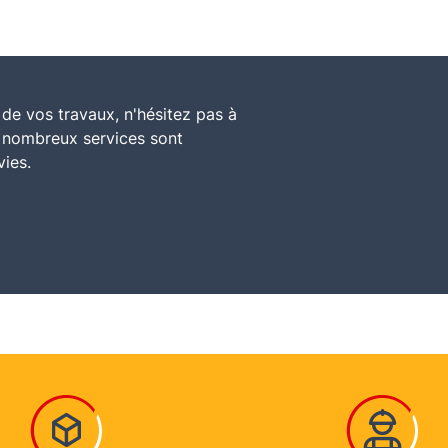
de vos travaux, n'hésitez pas à
e nombreux services sont
vies.