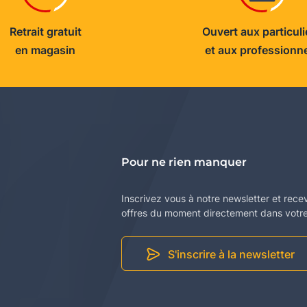
Retrait gratuit
Ouvert aux particuli
en magasin
et aux professionn
Pour ne rien manquer
Inscrivez vous à notre newsletter et rece
offres du moment directement dans votre 
S'inscrire à la newsletter