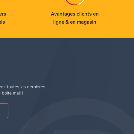
ers
Avantages clients en
els
ligne & en magasin
vez toutes les dernières
boite mail !