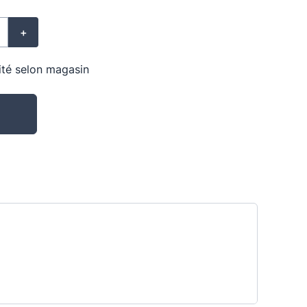
+
lité selon magasin