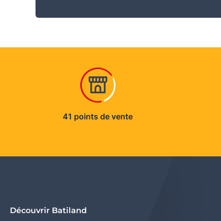
41 points de vente
Découvrir Batiland