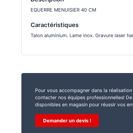
EQUERRE MENUISIER 40 CM
Caractéristiques
Talon aluminium. Lame inox. Gravure laser haut
Pour vous accompagner dans la réalisation 
contacter nos équipes professionnelles! D
disponibles en magasin pour réussir vos en
Demander un devis !