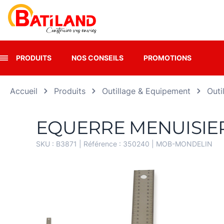
Panneau de gestion des cookies
PRODUITS
NOS CONSEILS
PROMOTIONS
Accueil
Produits
Outillage & Equipement
Outi
EQUERRE MENUISIE
SKU :
B3871
| Référence :
350240
|
MOB-MONDELIN