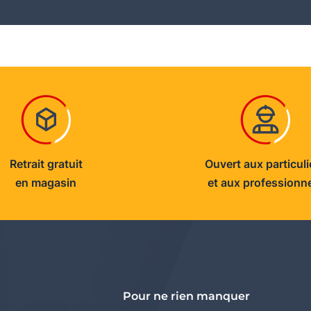
Retrait gratuit
Ouvert aux particuli
en magasin
et aux professionn
Pour ne rien manquer