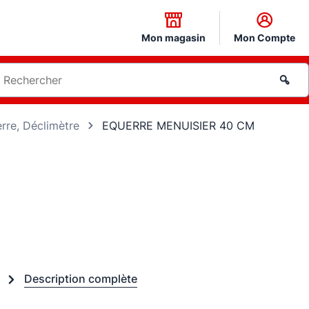
Mon magasin
Mon Compte
rre, Déclimètre
EQUERRE MENUISIER 40 CM
M
Description complète