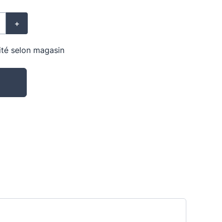
+
lité selon magasin