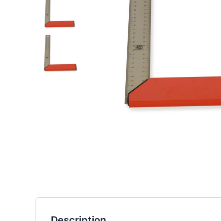
Description