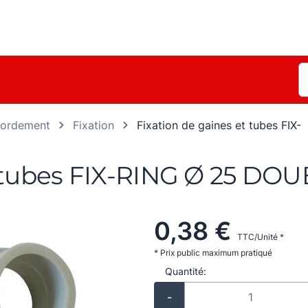
ccordement
Fixation
Fixation de gaines et tubes FIX-
t tubes FIX-RING Ø 25 DO
0,38 €
TTC/Unité *
* Prix public maximum pratiqué
Quantité:
-