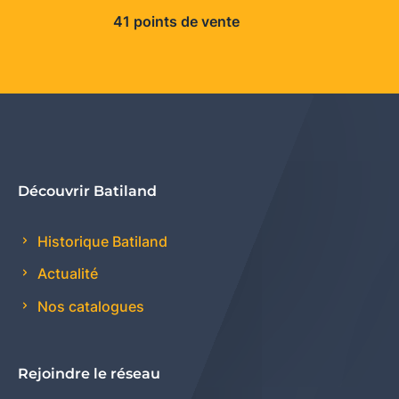
41 points de vente
Découvrir Batiland
Historique Batiland
Actualité
Nos catalogues
Rejoindre le réseau