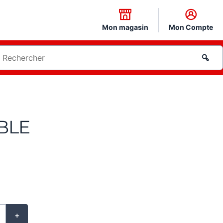
Mon magasin
Mon Compte
UBLE
+