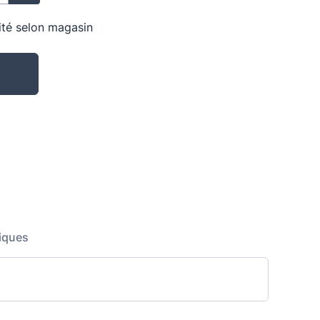
lité selon magasin
iques