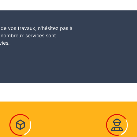
de vos travaux, n'hésitez pas à
e nombreux services sont
vies.