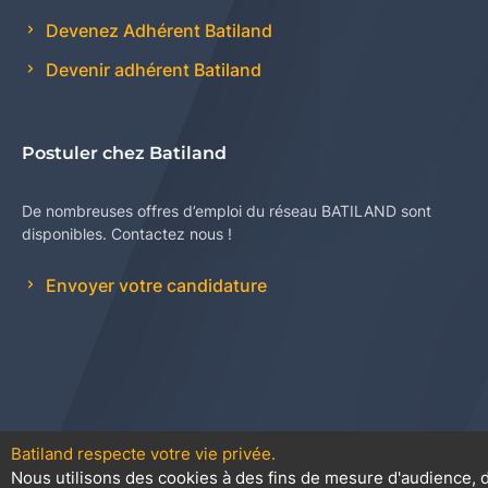
Devenez Adhérent Batiland
Devenir adhérent Batiland
Postuler chez Batiland
De nombreuses offres d’emploi du réseau BATILAND sont
disponibles. Contactez nous !
Envoyer votre candidature
Batiland respecte votre vie privée.
Nous utilisons des cookies à des fins de mesure d'audience, d
Contact
Plan du site
Conditions