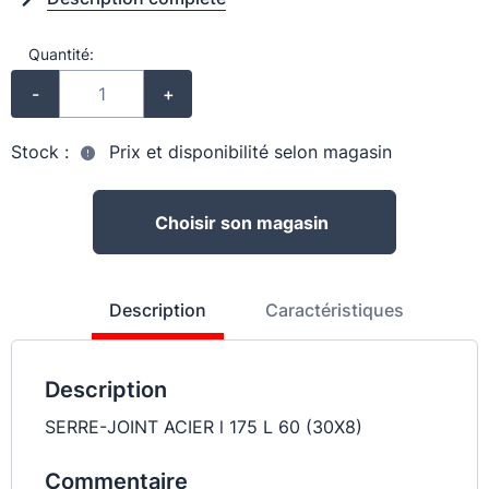
Quantité:
-
+
Stock :
Prix et disponibilité selon magasin
Choisir son magasin
Description
Caractéristiques
Description
SERRE-JOINT ACIER l 175 L 60 (30X8)
Commentaire