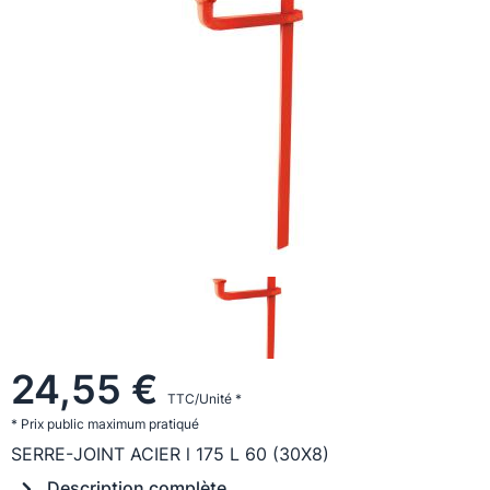
24,55 €
TTC/Unité *
* Prix public maximum pratiqué
SERRE-JOINT ACIER l 175 L 60 (30X8)
Description complète