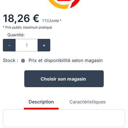
18,26 €
TTC/Unité *
* Prix public maximum pratiqué
Quantité:
-
+
Stock :
Prix et disponibilité selon magasin
Choisir son magasin
Description
Caractéristiques