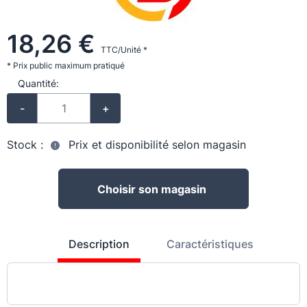
18,26 €
TTC/Unité *
* Prix public maximum pratiqué
Quantité:
-
+
Stock :
Prix et disponibilité selon magasin
Choisir son magasin
Description
Caractéristiques