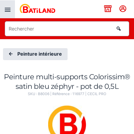
Panneau de gestion des cookies
Peinture intérieure
Peinture multi-supports Colorissim®
satin bleu zéphyr - pot de 0,5L
SKU :
B8006
| Référence :
116977
|
CECIL PRO