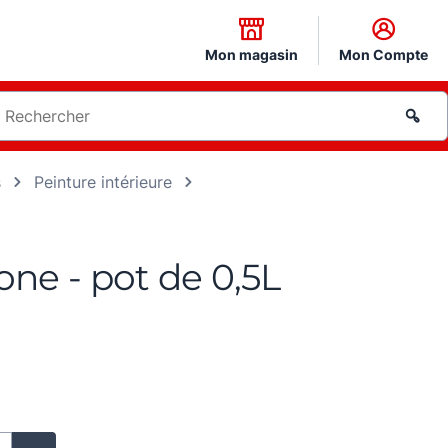
Mon magasin
Mon Compte
s
Peinture intérieure
one - pot de 0,5L