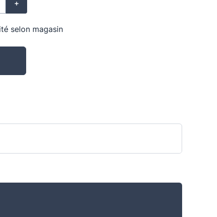
+
lité selon magasin