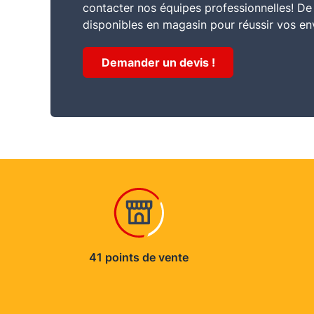
contacter nos équipes professionnelles! D
disponibles en magasin pour réussir vos en
Demander un devis !
41 points de vente