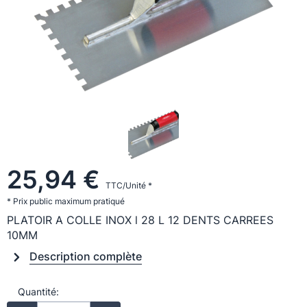
25,94 €
TTC/Unité *
* Prix public maximum pratiqué
PLATOIR A COLLE INOX l 28 L 12 DENTS CARREES
10MM
Description complète
Quantité: