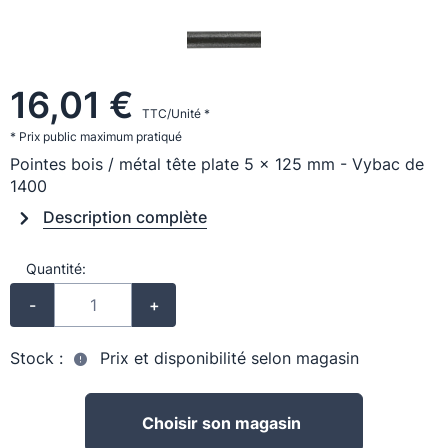
16,01 €
TTC/Unité *
* Prix public maximum pratiqué
Pointes bois / métal tête plate 5 x 125 mm - Vybac de
1400
Description complète
Quantité:
-
+
Stock :
Prix et disponibilité selon magasin
Choisir son magasin