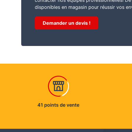
contacter nos équipes professionnelles! D
disponibles en magasin pour réussir vos en
Demander un devis !
41 points de vente