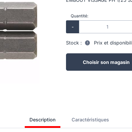
EMBOUT VISSAGE PH 1/25 S
Quantité:
-
Stock :
Prix et disponibi
Choisir son magasin
Description
Caractéristiques