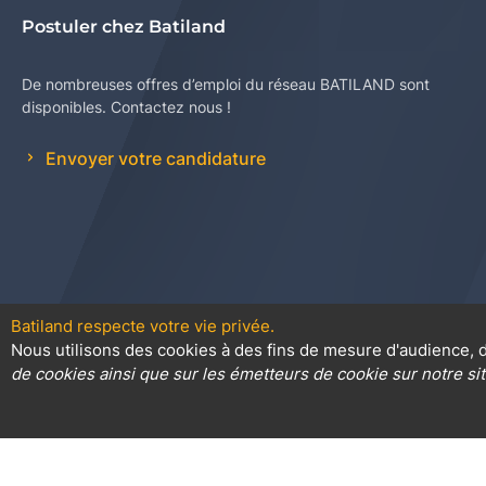
Postuler chez Batiland
De nombreuses offres d’emploi du réseau BATILAND sont
disponibles. Contactez nous !
Envoyer votre candidature
Batiland respecte votre vie privée.
Nous utilisons des cookies à des fins de mesure d'audience, d
Contact
Plan du site
Conditions
de cookies ainsi que sur les émetteurs de cookie sur notre sit