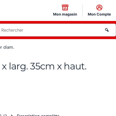
Mon magasin
Mon Compte
er diam.
x larg. 35cm x haut.