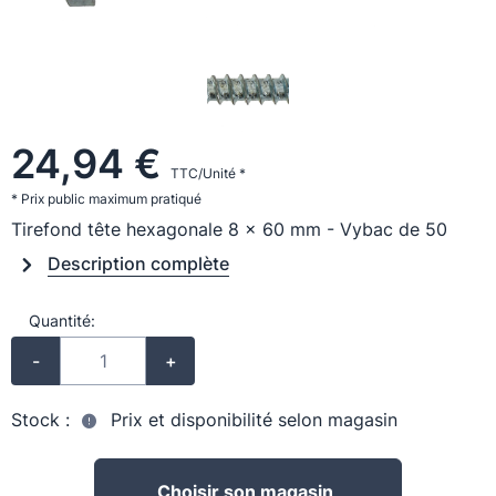
24,94 €
TTC/Unité *
* Prix public maximum pratiqué
Tirefond tête hexagonale 8 x 60 mm - Vybac de 50
Description complète
Quantité:
-
+
Stock :
Prix et disponibilité selon magasin
Choisir son magasin