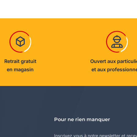
Retrait gratuit
Ouvert aux particuli
en magasin
et aux professionn
Pour ne rien manquer
Inscrivez vous à notre newsletter et rece