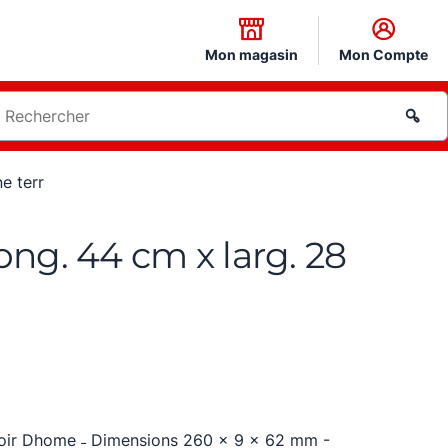
Mon magasin
Mon Compte
e terr
ong. 44 cm x larg. 28
r noir Dhome ˗ Dimensions 260 x 9 x 62 mm -