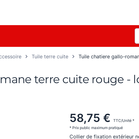
ccessoire
Tuile terre cuite
Tuile chatiere gallo-roman
omane terre cuite rouge - l
58,75 €
TTC/Unité *
* Prix public maximum pratiqué
Collier de fixation extérieu