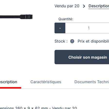
Vendu par 20
Descriptio
Quantité:
-
Stock :
Prix et disponibi
Choisir son magasin
scription
Caractéristiques
Documents Techn
Dimensions 260 x 9 x 62 mm - Vendu par 20