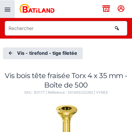
Panneau de gestion des cookies
Vis - tirefond - tige filetée
Vis bois tête fraisée Torx 4 x 35 mm -
Boîte de 500
SKU :
B3177
| Référence :
351400222262
|
VYNEX