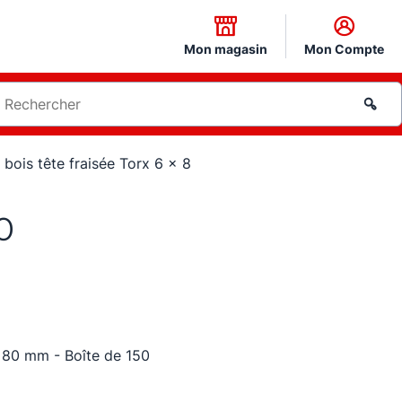
Mon magasin
Mon Compte
 bois tête fraisée Torx 6 x 8
0
x 80 mm - Boîte de 150