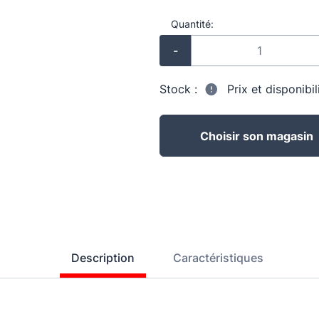
Quantité:
-
Stock :
Prix et disponibi
Choisir son magasin
Description
Caractéristiques