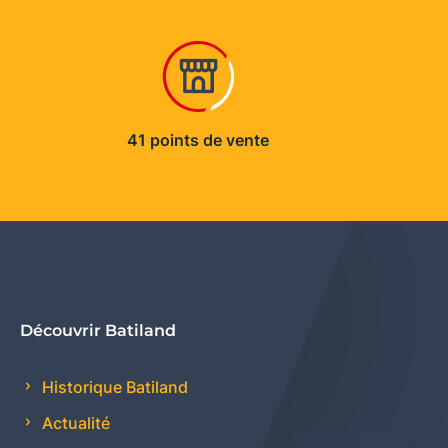
41 points de vente
Découvrir Batiland
Historique Batiland
Actualité