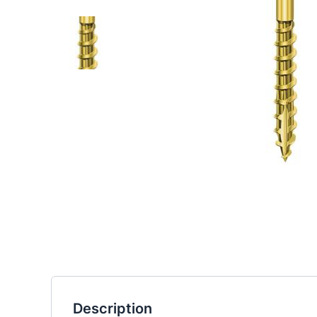
Description