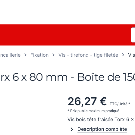
ncaillerie
Fixation
Vis - tirefond - tige filetée
Vis
Torx 6 x 80 mm - Boîte de 15
26,27 €
TTC/Unité *
* Prix public maximum pratiqué
Vis bois tête fraisée Torx 6 
Description complète