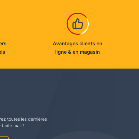
ers
Avantages clients en
els
ligne & en magasin
vez toutes les dernières
boite mail !