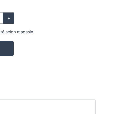
+
lité selon magasin