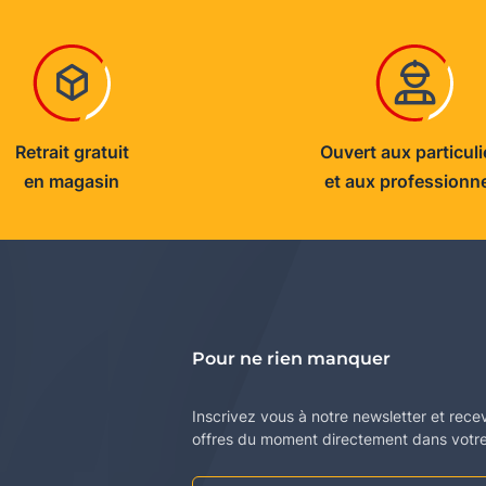
Retrait gratuit
Ouvert aux particuli
en magasin
et aux professionn
Pour ne rien manquer
Inscrivez vous à notre newsletter et rece
offres du moment directement dans votre 