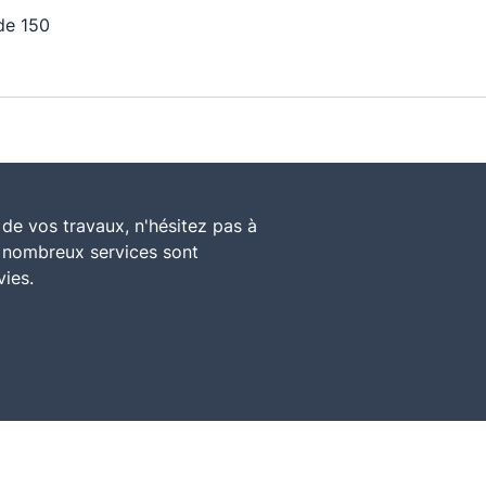
de 150
de vos travaux, n'hésitez pas à
e nombreux services sont
vies.