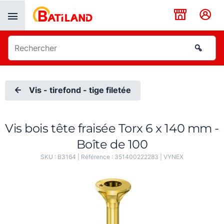
Panneau de gestion des cookies
Vis - tirefond - tige filetée
Vis bois tête fraisée Torx 6 x 140 mm -
Boîte de 100
SKU :
B3164
| Référence :
351400222283
|
VYNEX