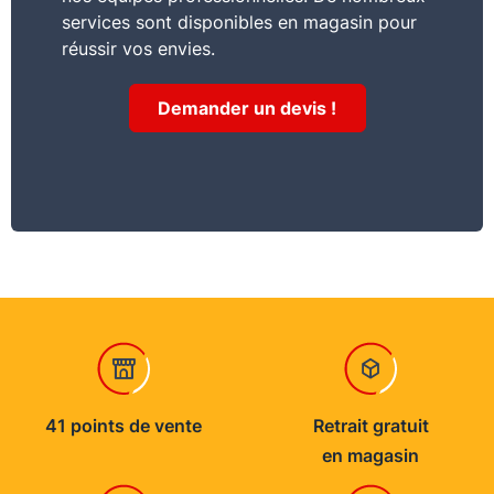
services sont disponibles en magasin pour
réussir vos envies.
Demander un devis !
41 points de vente
Retrait gratuit
en magasin