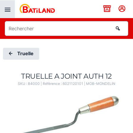
Panneau de gestion des cookies
Truelle
TRUELLE A JOINT AUTH 12
SKU :
B4000
| Référence :
6021120101
|
MOB-MONDELIN