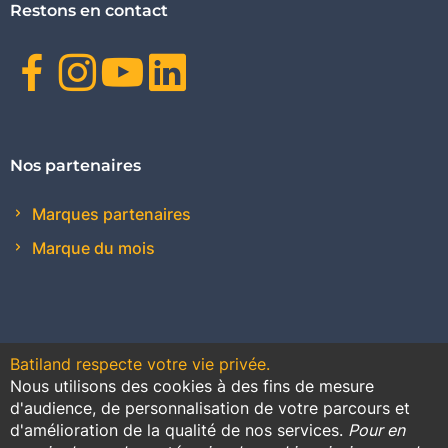
Restons en contact
Facebook
Instagram
Youtube
Linkedin
Nos partenaires
Marques partenaires
Marque du mois
Batiland respecte votre vie privée.
Nous utilisons des cookies à des fins de mesure
Contact
Plan du site
Conditions générales de vente
d'audience, de personnalisation de votre parcours et
d'amélioration de la qualité de nos services.
Pour en
Promotions