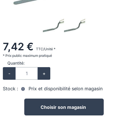
7,42 €
TTC/Unité *
* Prix public maximum pratiqué
Quantité:
-
+
Stock :
Prix et disponibilité selon magasin
Choisir son magasin